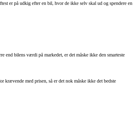
test er på udkig efter en bil, hvor de ikke selv skal ud og spendere en
større end bilens værdi på markedet, er det måske ikke den smarteste
 for krævende med prisen, så er det nok måske ikke det bedste