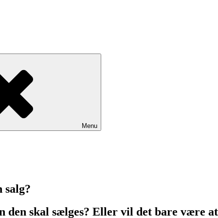
Menu
n salg?
n den skal sælges? Eller vil det bare være a