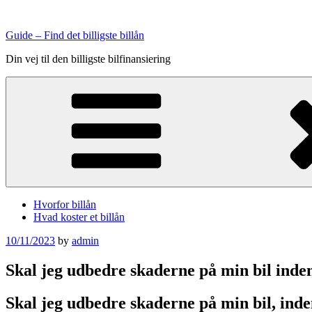
Skip
to
Guide – Find det billigste billån
content
Din vej til den billigste bilfinansiering
Hvorfor billån
Hvad koster et billån
Posted
10/11/2023
by
admin
on
Skal jeg udbedre skaderne på min bil inde
Skal jeg udbedre skaderne på min bil, inde