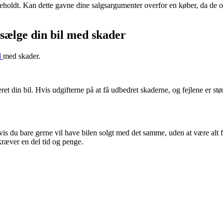
geholdt. Kan dette gavne dine salgsargumenter overfor en køber, da de of
 sælge din bil med skader
l
med skader.
reret din bil. Hvis udgifterne på at få udbedret skaderne, og fejlene er 
vis du bare gerne vil have bilen solgt med det samme, uden at være alt
 kræver en del tid og penge.