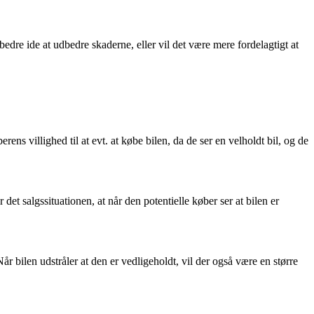
 bedre ide at udbedre skaderne, eller vil det være mere fordelagtigt at
ns villighed til at evt. at købe bilen, da de ser en velholdt bil, og de
et salgssituationen, at når den potentielle køber ser at bilen er
år bilen udstråler at den er vedligeholdt, vil der også være en større