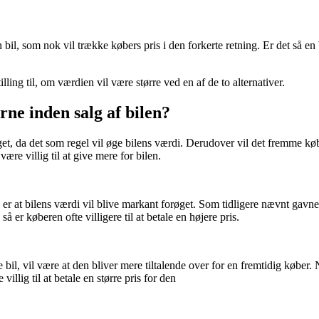
 bil, som nok vil trække købers pris i den forkerte retning. Er det så en
ling til, om værdien vil være større ved en af de to alternativer.
rne inden salg af bilen?
et, da det som regel vil øge bilens værdi. Derudover vil det fremme købere
ære villig til at give mere for bilen.
er at bilens værdi vil blive markant forøget. Som tidligere nævnt gavner d
så er køberen ofte villigere til at betale en højere pris.
il, vil være at den bliver mere tiltalende over for en fremtidig køber. N
villig til at betale en større pris for den