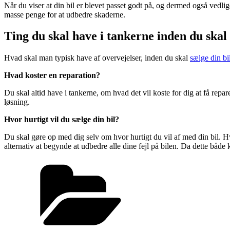
Når du viser at din bil er blevet passet godt på, og dermed også vedli
masse penge for at udbedre skaderne.
Ting du skal have i tankerne inden du skal
Hvad skal man typisk have af overvejelser, inden du skal
sælge din bi
Hvad koster en reparation?
Du skal altid have i tankerne, om hvad det vil koste for dig at få repa
løsning.
Hvor hurtigt vil du sælge din bil?
Du skal gøre op med dig selv om hvor hurtigt du vil af med din bil. H
alternativ at begynde at udbedre alle dine fejl på bilen. Da dette både
Categories