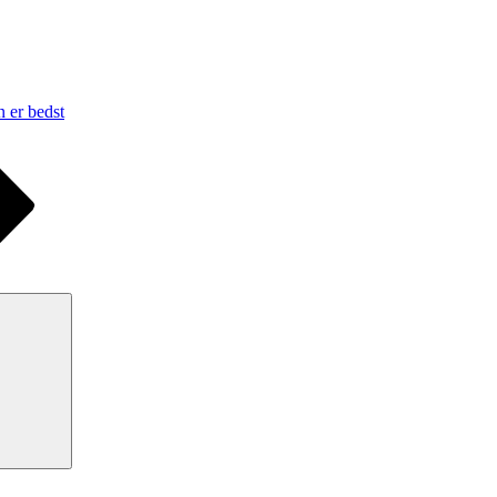
n er bedst
Search