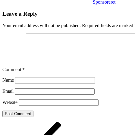
Sponsoreret
Leave a Reply
Your email address will not be published.
Required fields are marked
Comment
*
Name
Email
Website
Post
Previous
Post
navigation